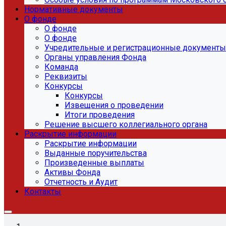
Нормативные документы
О фонде
О фонде
О фонде
Учредительные и регистрационные документы
Органы управления Фонда
Команда
Реквизиты
Конкурсы
Конкурсы
Извещения о проведении
Итоги проведения
Решение высшего коллегиального органа
Раскрытие информации
Раскрытие информации
Выданные поручительства
Произведенные выплаты
Активы Фонда
Отчетность и Аудит
Контакты