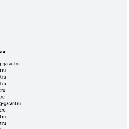
ая
garant.ru
.ru
.ru
.ru
.ru
.ru
-garant.ru
.ru
.ru
.ru