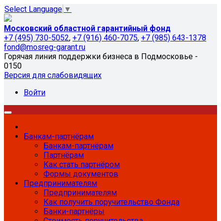
Select Language
▼
Московский областной гарантийный фонд
+7 (495) 730-5052
,
+7 (916) 460-7075
,
+7 (985) 643-1378
fond@mosreg-garant.ru
Горячая линия поддержки бизнеса в Подмосковье -
0150
Версия для слабовидящих
Войти
Банкам-партнёрам
Банкам-партнёрам
Партнёрам
Как стать партнёром
Формы документов
Предпринимателям
Предпринимателям
Как получить поручительство Фонда
Банки-партнёры
Стоимость поручительства