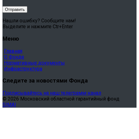
Нашли ошибку? Сообщите нам!
Выделите и нажмите Ctr+Enter
Меню
Главная
О Фонде
Нормативные документы
Инфраструктура
Следите за новостями Фонда
Подписывайтесь на наш телеграмм-канал
© 2026 Московский областной гарантийный фонд
SIMAI