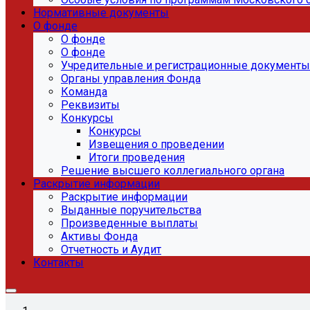
Нормативные документы
О фонде
О фонде
О фонде
Учредительные и регистрационные документы
Органы управления Фонда
Команда
Реквизиты
Конкурсы
Конкурсы
Извещения о проведении
Итоги проведения
Решение высшего коллегиального органа
Раскрытие информации
Раскрытие информации
Выданные поручительства
Произведенные выплаты
Активы Фонда
Отчетность и Аудит
Контакты