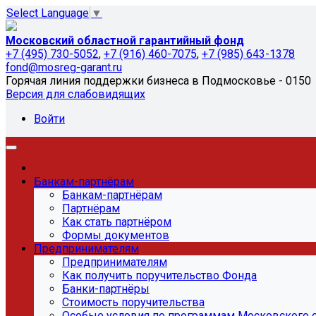
Select Language
▼
Московский областной гарантийный фонд
+7 (495) 730-5052
,
+7 (916) 460-7075
,
+7 (985) 643-1378
fond@mosreg-garant.ru
Горячая линия поддержки бизнеса в Подмосковье - 0150
Версия для слабовидящих
Войти
Банкам-партнёрам
Банкам-партнёрам
Партнёрам
Как стать партнёром
Формы документов
Предпринимателям
Предпринимателям
Как получить поручительство Фонда
Банки-партнёры
Стоимость поручительства
Особые условия по программам Московского 