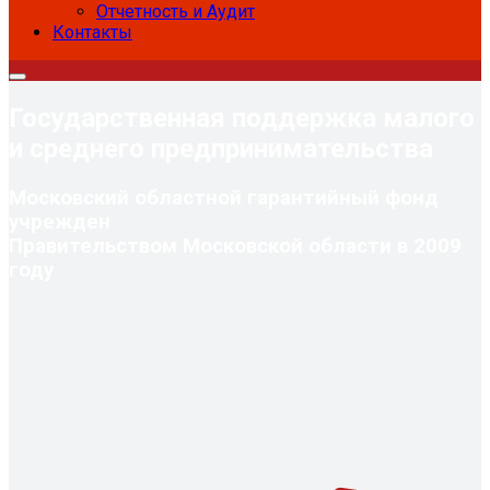
Отчетность и Аудит
Контакты
Государственная поддержка малого
и среднего предпринимательства
Московский областной гарантийный фонд
учрежден
Правительством Московской области в 2009
году