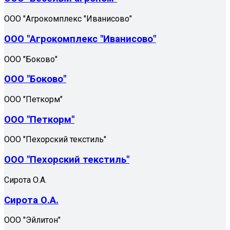
ООО "Агрокомплекс "Иванисово"
ООО "Агрокомплекс "Иванисово"
ООО "Боково"
ООО "Боково"
ООО "Петкорм"
ООО "Петкорм"
ООО "Пехорский текстиль"
ООО "Пехорский текстиль"
Сирота О.А.
Сирота О.А.
ООО "Эйлитон"