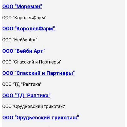
ООО "Мореман"
ООО "КоролёвФарм"
ООО "КоролёвФарм"
ООО "Бейби Арт"
ООО "Бейби Арт"
ООО "Спасский и Партнеры"
ООО "Спасский и Партнеры"
ООО "ТД "Раптика"
ООО "ТД "Раптика"
ООО "Орудьевский трикотаж"
ООО "Орудьевский трикотаж"