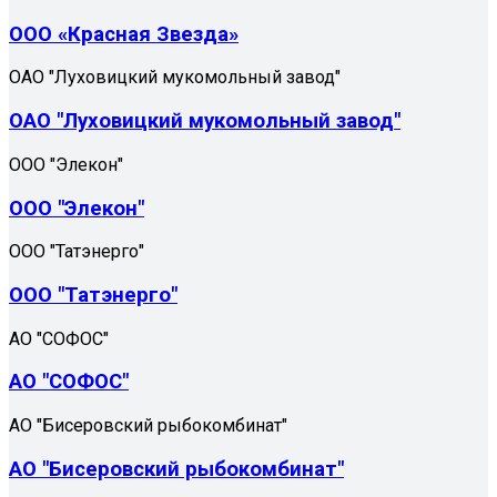
ООО «Красная Звезда»
ОАО "Луховицкий мукомольный завод"
ОАО "Луховицкий мукомольный завод"
ООО "Элекон"
ООО "Элекон"
ООО "Татэнерго"
ООО "Татэнерго"
АО "СОФОС"
АО "СОФОС"
АО "Бисеровский рыбокомбинат"
АО "Бисеровский рыбокомбинат"