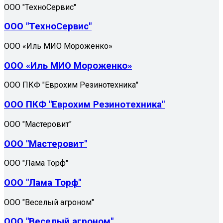
ООО "ТехноСервис"
ООО "ТехноСервис"
ООО «Иль МИО Мороженко»
ООО «Иль МИО Мороженко»
ООО ПКФ "Еврохим Резинотехника"
ООО ПКФ "Еврохим Резинотехника"
ООО "Мастеровит"
ООО "Мастеровит"
ООО "Лама Торф"
ООО "Лама Торф"
ООО "Веселый агроном"
ООО "Веселый агроном"