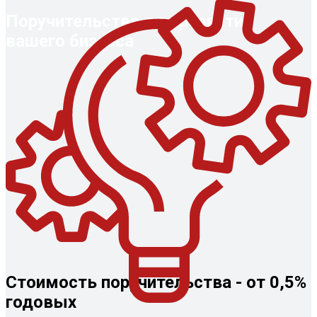
Поручительства для развития
вашего бизнеса
Стоимость поручительства - от 0,5%
годовых