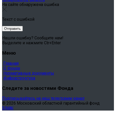
На сайте обнаружена ошибка
Текст с ошибкой
Нашли ошибку? Сообщите нам!
Выделите и нажмите Ctr+Enter
Меню
Главная
О Фонде
Нормативные документы
Инфраструктура
Следите за новостями Фонда
Подписывайтесь на наш телеграмм-канал
© 2026 Московский областной гарантийный фонд
SIMAI