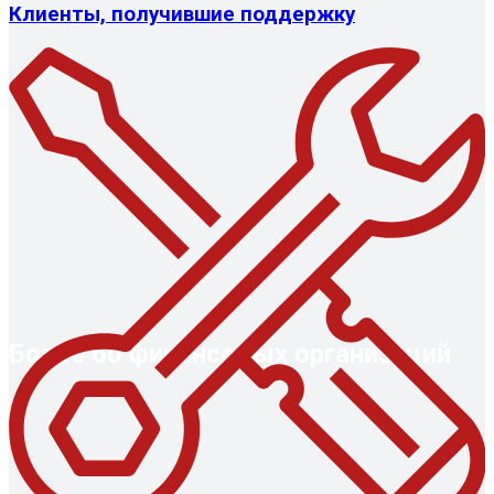
Клиенты, получившие поддержку
Более 60 финансовых организаций