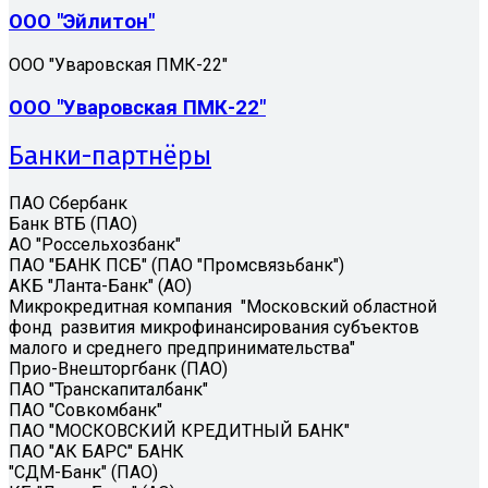
ООО "Эйлитон"
ООО "Уваровская ПМК-22"
ООО "Уваровская ПМК-22"
Банки-партнёры
ПАО Сбербанк
Банк ВТБ (ПАО)
АО "Россельхозбанк"
ПАО "БАНК ПСБ" (ПАО "Промсвязьбанк")
АКБ "Ланта-Банк" (АО)
Микрокредитная компания "Московский областной
фонд развития микрофинансирования субъектов
малого и среднего предпринимательства"
Прио-Внешторгбанк (ПАО)
ПАО "Транскапиталбанк"
ПАО "Совкомбанк"
ПАО "МОСКОВСКИЙ КРЕДИТНЫЙ БАНК"
ПАО "АК БАРС" БАНК
"СДМ-Банк" (ПАО)