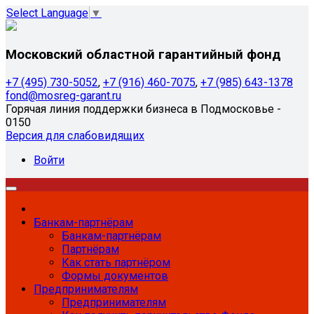
Select Language
▼
Московский областной гарантийный фонд
+7 (495) 730-5052
,
+7 (916) 460-7075
,
+7 (985) 643-1378
fond@mosreg-garant.ru
Горячая линия поддержки бизнеса в Подмосковье -
0150
Версия для слабовидящих
Войти
Банкам-партнёрам
Банкам-партнёрам
Партнёрам
Как стать партнёром
Формы документов
Предпринимателям
Предпринимателям