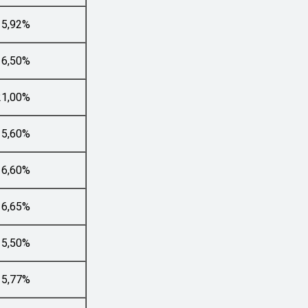
15,92%
16,50%
21,00%
15,60%
16,60%
16,65%
15,50%
15,77%