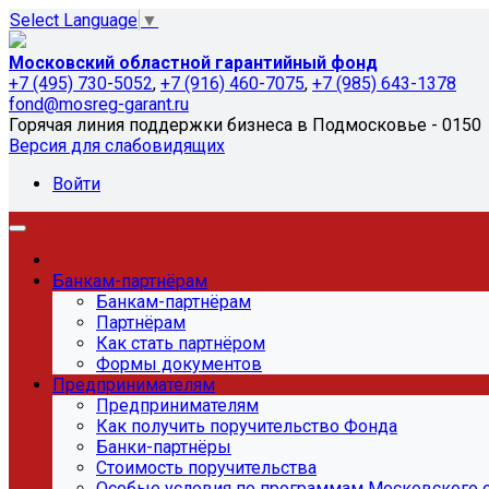
Select Language
▼
Московский областной гарантийный фонд
+7 (495) 730-5052
,
+7 (916) 460-7075
,
+7 (985) 643-1378
fond@mosreg-garant.ru
Горячая линия поддержки бизнеса в Подмосковье - 0150
Версия для слабовидящих
Войти
Банкам-партнёрам
Банкам-партнёрам
Партнёрам
Как стать партнёром
Формы документов
Предпринимателям
Предпринимателям
Как получить поручительство Фонда
Банки-партнёры
Стоимость поручительства
Особые условия по программам Московского 