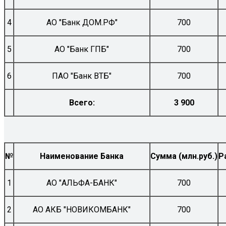
4
АО "Банк ДОМ.РФ"
700
5
АО "Банк ГПБ"
700
6
ПАО "Банк ВТБ"
700
Всего:
3 900
№
Наименование Банка
Сумма (млн.руб.)
Р
1
АО "АЛЬФА-БАНК"
700
2
АО АКБ "НОВИКОМБАНК"
700