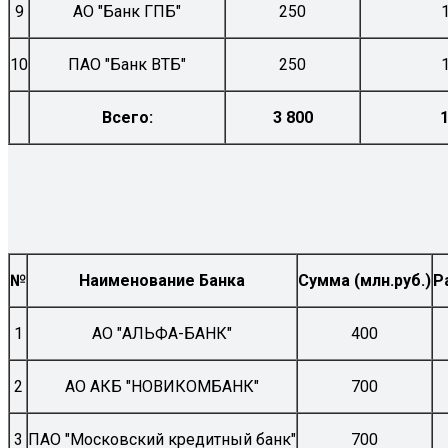
9
АО "Банк ГПБ"
250
10
ПАО "Банк ВТБ"
250
Всего:
3 800
№
Наименование Банка
Сумма (млн.руб.)
Р
1
АО "АЛЬФА-БАНК"
400
2
АО АКБ "НОВИКОМБАНК"
700
3
ПАО "Московский кредитный банк"
700