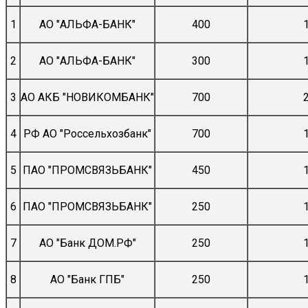
1
АО "АЛЬФА-БАНК"
400
2
АО "АЛЬФА-БАНК"
300
3
АО АКБ "НОВИКОМБАНК"
700
4
РФ АО "Россельхозбанк"
700
5
ПАО "ПРОМСВЯЗЬБАНК"
450
6
ПАО "ПРОМСВЯЗЬБАНК"
250
7
АО "Банк ДОМ.РФ"
250
8
АО "Банк ГПБ"
250