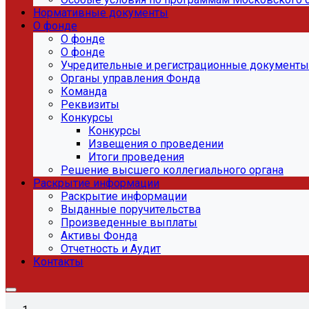
Нормативные документы
О фонде
О фонде
О фонде
Учредительные и регистрационные документы
Органы управления Фонда
Команда
Реквизиты
Конкурсы
Конкурсы
Извещения о проведении
Итоги проведения
Решение высшего коллегиального органа
Раскрытие информации
Раскрытие информации
Выданные поручительства
Произведенные выплаты
Активы Фонда
Отчетность и Аудит
Контакты