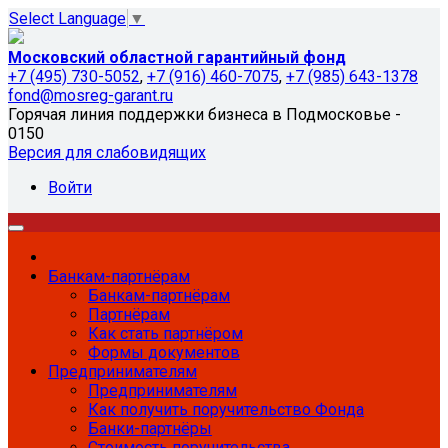
Select Language
▼
Московский областной гарантийный фонд
+7 (495) 730-5052
,
+7 (916) 460-7075
,
+7 (985) 643-1378
fond@mosreg-garant.ru
Горячая линия поддержки бизнеса в Подмосковье -
0150
Версия для слабовидящих
Войти
Банкам-партнёрам
Банкам-партнёрам
Партнёрам
Как стать партнёром
Формы документов
Предпринимателям
Предпринимателям
Как получить поручительство Фонда
Банки-партнёры
Стоимость поручительства