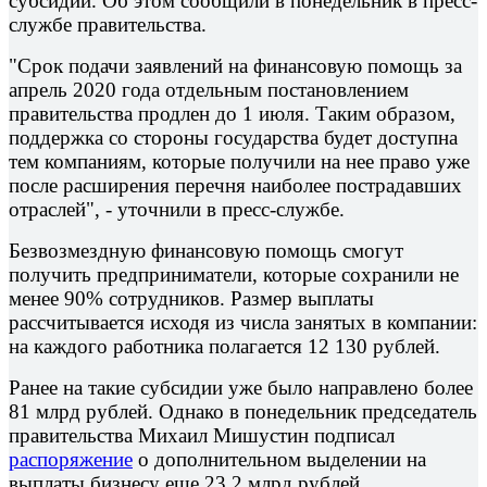
субсидий. Об этом сообщили в понедельник в пресс-
службе правительства.
"Срок подачи заявлений на финансовую помощь за
апрель 2020 года отдельным постановлением
правительства продлен до 1 июля. Таким образом,
поддержка со стороны государства будет доступна
тем компаниям, которые получили на нее право уже
после расширения перечня наиболее пострадавших
отраслей", - уточнили в пресс-службе.
Безвозмездную финансовую помощь смогут
получить предприниматели, которые сохранили не
менее 90% сотрудников. Размер выплаты
рассчитывается исходя из числа занятых в компании:
на каждого работника полагается 12 130 рублей.
Ранее на такие субсидии уже было направлено более
81 млрд рублей. Однако в понедельник председатель
правительства Михаил Мишустин подписал
распоряжение
о дополнительном выделении на
выплаты бизнесу еще 23,2 млрд рублей.