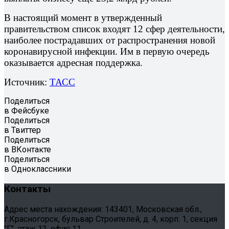
В настоящий момент в утвержденный
правительством список входят 12 сфер деятельности,
наиболее пострадавших от распространения новой
коронавирусной инфекции. Им в первую очередь
оказывается адресная поддержка.
Источник:
ТАСС
Поделиться
в Фейсбуке
Поделиться
в Твиттер
Поделиться
в ВКонтакте
Поделиться
в Одноклассники
Контакты
Адрес места нахождения: 143401, Московская обл.,
г.Красногорск, бульвар Строителей, д. 4, корп. 1, секция
"Г", этаж 12, офис 11