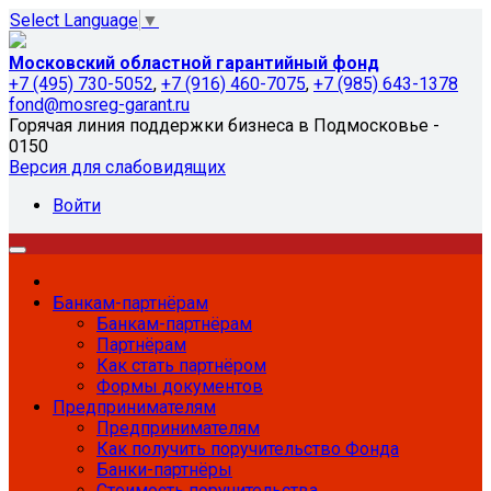
Select Language
▼
Московский областной гарантийный фонд
+7 (495) 730-5052
,
+7 (916) 460-7075
,
+7 (985) 643-1378
fond@mosreg-garant.ru
Горячая линия поддержки бизнеса в Подмосковье -
0150
Версия для слабовидящих
Войти
Банкам-партнёрам
Банкам-партнёрам
Партнёрам
Как стать партнёром
Формы документов
Предпринимателям
Предпринимателям
Как получить поручительство Фонда
Банки-партнёры
Стоимость поручительства