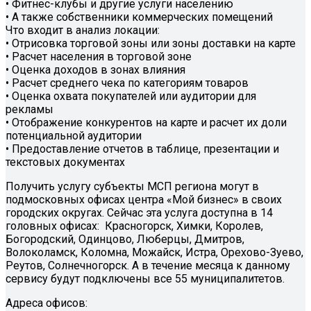
• Фитнес-клубы и другие услуги населению
• А также собственники коммерческих помещений
Что входит в анализ локации:
• Отрисовка торговой зоны или зоны доставки на карте
• Расчет населения в торговой зоне
• Оценка доходов в зонах влияния
• Расчет среднего чека по категориям товаров
• Оценка охвата покупателей или аудитории для
рекламы
• Отображение конкурентов на карте и расчет их доли
потенциальной аудитории
• Предоставление отчетов в таблице, презентации и
текстовых документах
Получить услугу субъекты МСП региона могут в
подмосковных офисах центра «Мой бизнес» в своих
городских округах. Сейчас эта услуга доступна в 14
головных офисах: Красногорск, Химки, Королев,
Богородский, Одинцово, Люберцы, Дмитров,
Волоколамск, Коломна, Можайск, Истра, Орехово-Зуево,
Реутов, Солнечногорск. А в течение месяца к данному
сервису будут подключены все 55 муниципалитетов.
Адреса офисов: