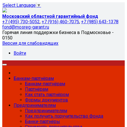
Select Language
▼
Московский областной гарантийный фонд
+7 (495) 730-5052
,
+7 (916) 460-7075
,
+7 (985) 643-1378
fond@mosreg-garant.ru
Горячая линия поддержки бизнеса в Подмосковье -
0150
Версия для слабовидящих
Войти
Банкам-партнёрам
Банкам-партнёрам
Партнёрам
Как стать партнёром
Формы документов
Предпринимателям
Предпринимателям
Как получить поручительство Фонда
Банки-партнёры
Стоимость поручительства