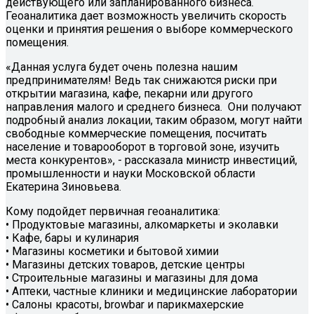
действующего или запланированного бизнеса.
Геоаналитика дает возможность увеличить скорость
оценки и принятия решения о выборе коммерческого
помещения.
«Данная услуга будет очень полезна нашим
предпринимателям! Ведь так снижаются риски при
открытии магазина, кафе, пекарни или другого
направления малого и среднего бизнеса. Они получают
подробный анализ локации, таким образом, могут найти
свободные коммерческие помещения, посчитать
население и товарооборот в торговой зоне, изучить
места конкурентов», - рассказала министр инвестиций,
промышленности и науки Московской области
Екатерина Зиновьева.
Кому подойдет первичная геоаналитика:
• Продуктовые магазины, алкомаркеты и эколавки
• Кафе, бары и кулинария
• Магазины косметики и бытовой химии
• Магазины детских товаров, детские центры
• Строительные магазины и магазины для дома
• Аптеки, частные клиники и медицинские лаборатории
• Салоны красоты, browbar и парикмахерские