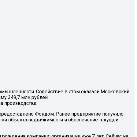
промышленности. Содействие в этом оказали Московский
му 349,7 млн рублей.
ма производства.
е предоставлено Фондом. Ранее предприятие получило
купки объекта недвижимости и обеспечение текущей
.
рождения компании: организации уже 7 лет. Сейчас на