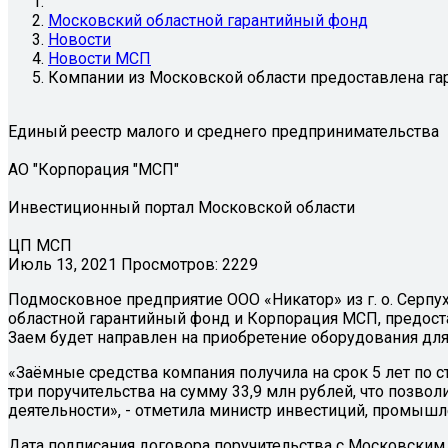
Московский областной гарантийный фонд
Новости
Новости МСП
Компании из Московской области предоставлена га
Единый реестр малого и среднего предпринимательства
АО "Корпорация "МСП"
Инвестиционный портал Московской области
ЦП МСП
Июль 13, 2021
Просмотров: 2229
Подмосковное предприятие ООО «Никатор» из г. о. Серпу
областной гарантийный фонд и Корпорация МСП, предоста
Заем будет направлен на приобретение оборудования дл
«Заёмные средства компания получила на срок 5 лет по 
три поручительства на сумму 33,9 млн рублей, что позв
деятельности», - отметила министр инвестиций, промышл
Дата подписания договора поручительства с Московским 