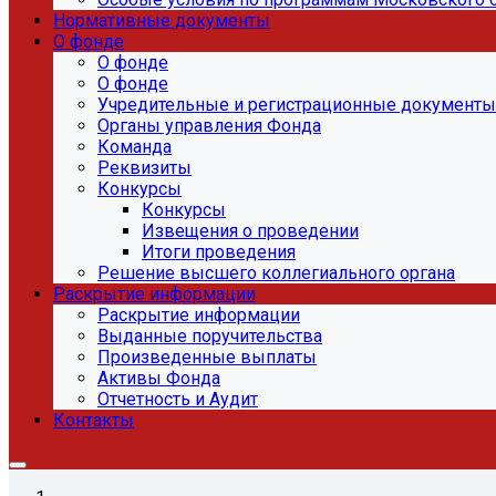
Нормативные документы
О фонде
О фонде
О фонде
Учредительные и регистрационные документы
Органы управления Фонда
Команда
Реквизиты
Конкурсы
Конкурсы
Извещения о проведении
Итоги проведения
Решение высшего коллегиального органа
Раскрытие информации
Раскрытие информации
Выданные поручительства
Произведенные выплаты
Активы Фонда
Отчетность и Аудит
Контакты