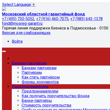
Select Language
▼
Московский областной гарантийный фонд
+7 (495) 730-5052
,
+7 (916) 460-7075
,
+7 (985) 643-1378
fond@mosreg-garant.ru
Горячая линия поддержки бизнеса в Подмосковье - 0150
Версия для слабовидящих
Войти
Банкам-партнёрам
Банкам-партнёрам
Партнёрам
Как стать партнёром
Формы документов
Предпринимателям
Предпринимателям
Как получить поручительство Фонда
Банки-партнёры
Стоимость поручительства
Особые условия по программам Московского 