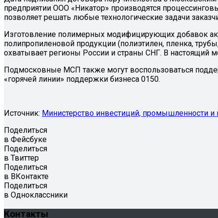
предприятии ООО «Никатор» производятся процессинговы
позволяет решать любые технологические задачи заказч
Изготовление полимерных модифицирующих добавок акту
полипропиленовой продукции (полиэтилен, пленка, трубы
охватывает регионы России и страны СНГ. В настоящий м
Подмосковные МСП также могут воспользоваться поддер
«горячей линии» поддержки бизнеса 0150.
Источник:
Министерство инвестиций, промышленности и 
Поделиться
в Фейсбуке
Поделиться
в Твиттер
Поделиться
в ВКонтакте
Поделиться
в Одноклассники
Контакты