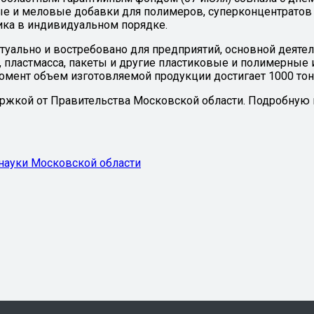
е и меловые добавки для полимеров, суперконцентратов 
ика в индивидуальном порядке.
ально и востребовано для предприятий, основной деятел
, пластмасса, пакеты и другие пластиковые и полимерные 
омент объем изготовляемой продукции достигает 1000 тон
жкой от Правительства Московской области. Подробную 
науки Московской области