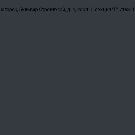
орск, бульвар Строителей, д. 4, корп. 1, секция "Г", этаж 1