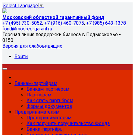
Select Language
▼
Московский областной гарантийный фонд
+7 (495) 730-5052
,
+7 (916) 460-7075
,
+7 (985) 643-1378
fond@mosreg-garant.ru
Горячая линия поддержки бизнеса в Подмосковье -
0150
Версия для слабовидящих
Войти
Банкам-партнёрам
Банкам-партнёрам
Партнёрам
Как стать партнёром
Формы документов
Предпринимателям
Предпринимателям
Как получить поручительство Фонда
Банки-партнёры
Стоимость поручительства