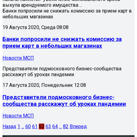
выкупа арендуемого имущества ...
Банки попросили не снижать комиссию за прием карт в
небольших магазинах
19 Августа 2020, Среда 08:08
Банки попросили не снижать комиссию за
прием карт в небольших магазинах
Новости МСП
Представители подмосковного бизнес-сообщества
расскажут об уроках пандемии
17 Августа 2020, Понедельник 12:08
Представители подмосковного бизнес-
сообщества расскажут об уроках пандемии
Новости МСП
Назад
1
...
60
61
62
63
64
...
82
Вперед