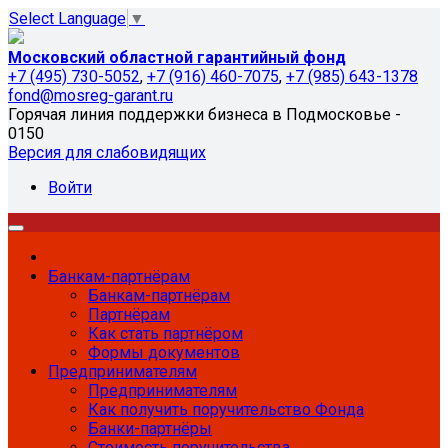
Select Language
▼
Московский областной гарантийный фонд
+7 (495) 730-5052
,
+7 (916) 460-7075
,
+7 (985) 643-1378
fond@mosreg-garant.ru
Горячая линия поддержки бизнеса в Подмосковье -
0150
Версия для слабовидящих
Войти
Банкам-партнёрам
Банкам-партнёрам
Партнёрам
Как стать партнёром
Формы документов
Предпринимателям
Предпринимателям
Как получить поручительство Фонда
Банки-партнёры
Стоимость поручительства