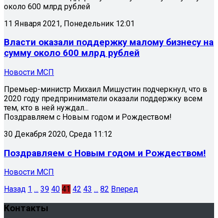
около 600 млрд рублей
11 Января 2021, Понедельник 12:01
Власти оказали поддержку малому бизнесу на
сумму около 600 млрд рублей
Новости МСП
Премьер-министр Михаил Мишустин подчеркнул, что в
2020 году предприниматели оказали поддержку всем
тем, кто в ней нуждал...
Поздравляем с Новым годом и Рождеством!
30 Декабря 2020, Среда 11:12
Поздравляем с Новым годом и Рождеством!
Новости МСП
Назад
1
...
39
40
41
42
43
...
82
Вперед
Контакты