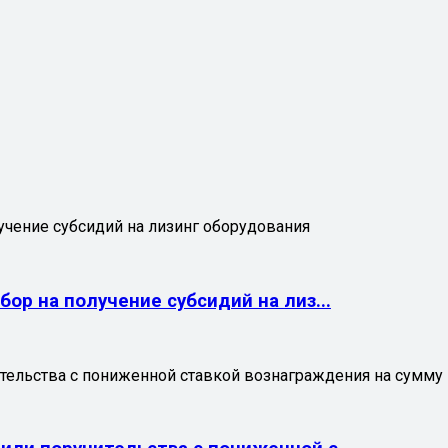
учение субсидий на лизинг оборудования
ор на получение субсидий на лиз...
ельства с пониженной ставкой вознаграждения на сумму п