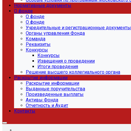
Нормативные документы
О фонде
О фонде
О фонде
Учредительные и регистрационные документы
Органы управления Фонда
Команда
Реквизиты
Конкурсы
Конкурсы
Извещения о проведении
Итоги проведения
Решение высшего коллегиального органа
Раскрытие информации
Раскрытие информации
Выданные поручительства
Произведенные выплаты
Активы Фонда
Отчетность и Аудит
Контакты