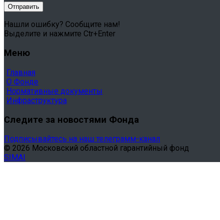
Нашли ошибку? Сообщите нам!
Выделите и нажмите Ctr+Enter
Меню
Главная
О Фонде
Нормативные документы
Инфраструктура
Следите за новостями Фонда
Подписывайтесь на наш телеграмм-канал
© 2026 Московский областной гарантийный фонд
SIMAI