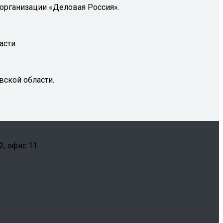
 организации «Деловая Россия».
асти.
вской области.
2, офис 11