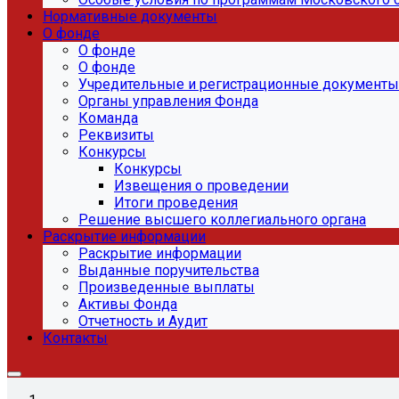
Нормативные документы
О фонде
О фонде
О фонде
Учредительные и регистрационные документы
Органы управления Фонда
Команда
Реквизиты
Конкурсы
Конкурсы
Извещения о проведении
Итоги проведения
Решение высшего коллегиального органа
Раскрытие информации
Раскрытие информации
Выданные поручительства
Произведенные выплаты
Активы Фонда
Отчетность и Аудит
Контакты