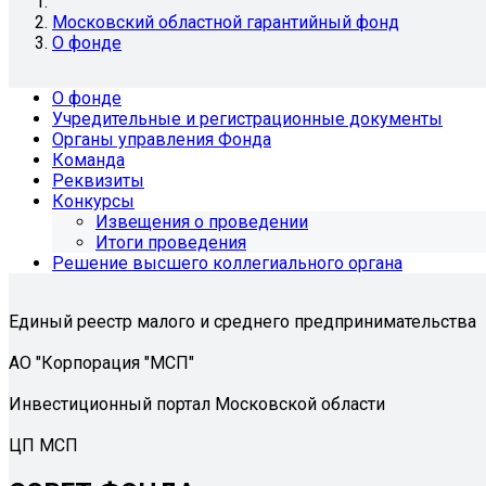
Московский областной гарантийный фонд
О фонде
О фонде
Учредительные и регистрационные документы
Органы управления Фонда
Команда
Реквизиты
Конкурсы
Извещения о проведении
Итоги проведения
Решение высшего коллегиального органа
Единый реестр малого и среднего предпринимательства
АО "Корпорация "МСП"
Инвестиционный портал Московской области
ЦП МСП