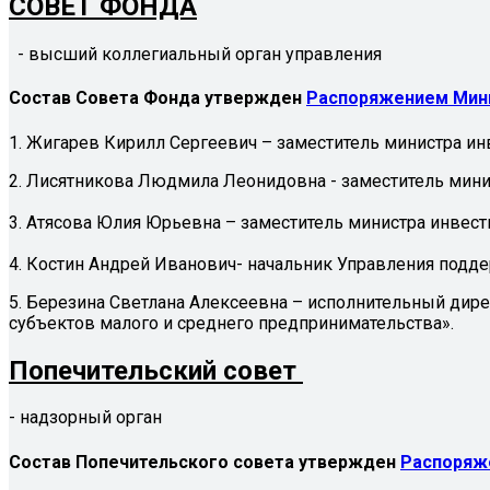
СОВЕТ ФОНДА
- высший коллегиальный орган управления
Состав Совета Фонда утвержден
Распоряжением Мини
1. Жигарев Кирилл Сергеевич – заместитель министра и
2. Лисятникова Людмила Леонидовна - заместитель мини
3. Атясова Юлия Юрьевна – заместитель министра инвес
4. Костин Андрей Иванович- начальник Управления подд
5. Березина Светлана Алексеевна – исполнительный ди
субъектов малого и среднего предпринимательства».
Попечи
тельский совет
- надзорный орган
Состав Попечительского совета утвержден
Распоряже