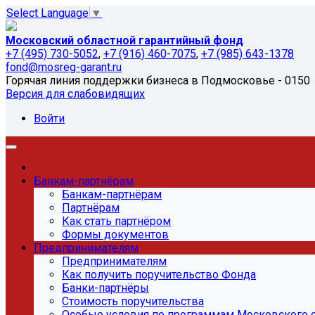
Select Language
▼
Московский областной гарантийный фонд
+7 (495) 730-5052
,
+7 (916) 460-7075
,
+7 (985) 643-1378
fond@mosreg-garant.ru
Горячая линия поддержки бизнеса в Подмосковье - 0150
Версия для слабовидящих
Войти
Банкам-партнёрам
Банкам-партнёрам
Партнёрам
Как стать партнёром
Формы документов
Предпринимателям
Предпринимателям
Как получить поручительство Фонда
Банки-партнёры
Стоимость поручительства
Особые условия по программам Московского 