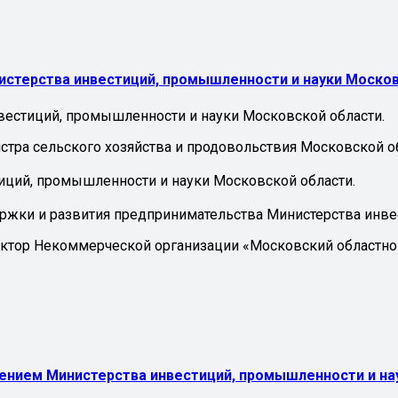
стерства инвестиций, промышленности и науки Московс
нвестиций, промышленности и науки Московской области.
стра сельского хозяйства и продовольствия Московской о
тиций, промышленности и науки Московской области.
ержки и развития предпринимательства Министерства инве
ректор Некоммерческой организации «Московский областн
нием Министерства инвестиций, промышленности и нау