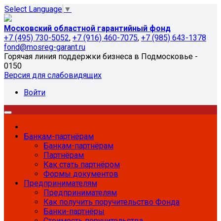
Select Language
▼
Московский областной гарантийный фонд
+7 (495) 730-5052
,
+7 (916) 460-7075
,
+7 (985) 643-1378
fond@mosreg-garant.ru
Горячая линия поддержки бизнеса в Подмосковье -
0150
Версия для слабовидящих
Войти
Банкам-партнёрам
Банкам-партнёрам
Партнёрам
Как стать партнёром
Формы документов
Предпринимателям
Предпринимателям
Как получить поручительство Фонда
Банки-партнёры
Стоимость поручительства