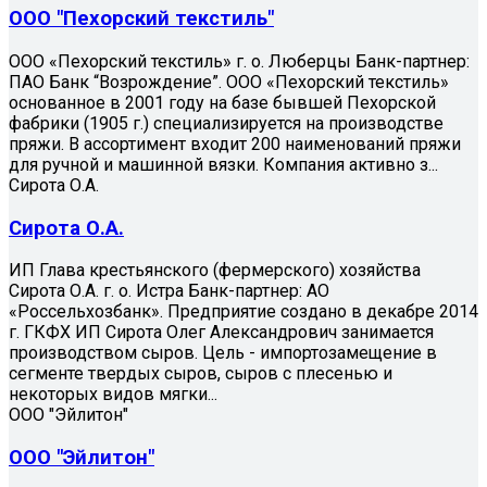
ООО "Пехорский текстиль"
ООО «Пехорский текстиль» г. о. Люберцы Банк-партнер:
ПАО Банк “Возрождение”. ООО «Пехорский текстиль»
основанное в 2001 году на базе бывшей Пехорской
фабрики (1905 г.) специализируется на производстве
пряжи. В ассортимент входит 200 наименований пряжи
для ручной и машинной вязки. Компания активно з...
Сирота О.А.
Сирота О.А.
ИП Глава крестьянского (фермерского) хозяйства
Сирота О.А. г. о. Истра Банк-партнер: АО
«Россельхозбанк». Предприятие создано в декабре 2014
г. ГКФХ ИП Сирота Олег Александрович занимается
производством сыров. Цель - импортозамещение в
сегменте твердых сыров, сыров с плесенью и
некоторых видов мягки...
ООО "Эйлитон"
ООО "Эйлитон"