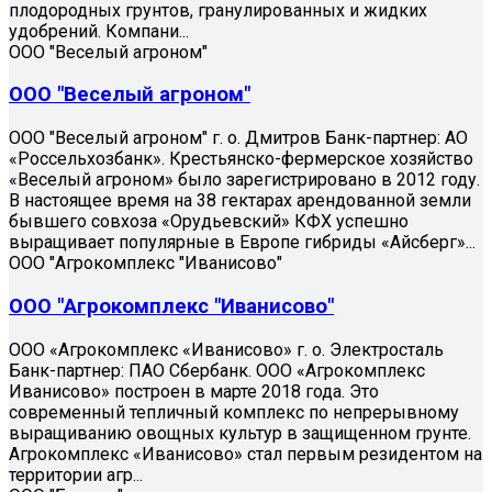
плодородных грунтов, гранулированных и жидких
удобрений. Компани...
ООО "Веселый агроном"
ООО "Веселый агроном"
ООО "Веселый агроном" г. о. Дмитров Банк-партнер: АО
«Россельхозбанк». Крестьянско-фермерское хозяйство
«Веселый агроном» было зарегистрировано в 2012 году.
В настоящее время на 38 гектарах арендованной земли
бывшего совхоза «Орудьевский» КФХ успешно
выращивает популярные в Европе гибриды «Айсберг»...
ООО "Агрокомплекс "Иванисово"
ООО "Агрокомплекс "Иванисово"
ООО «Агрокомплекс «Иванисово» г. о. Электросталь
Банк-партнер: ПАО Сбербанк. ООО «Агрокомплекс
Иванисово» построен в марте 2018 года. Это
современный тепличный комплекс по непрерывному
выращиванию овощных культур в защищенном грунте.
Агрокомплекс «Иванисово» стал первым резидентом на
территории агр...