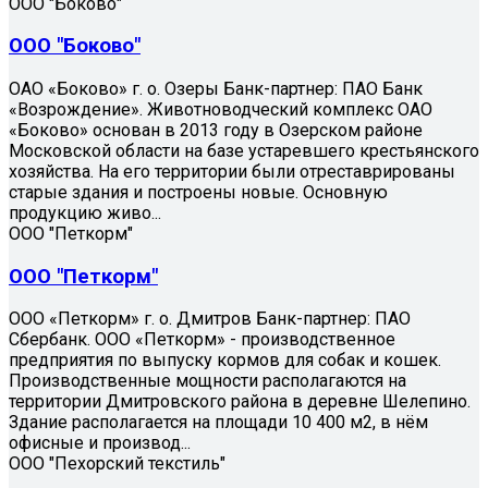
ООО "Боково"
ООО "Боково"
ОАО «Боково» г. о. Озеры Банк-партнер: ПАО Банк
«Возрождение». Животноводческий комплекс ОАО
«Боково» основан в 2013 году в Озерском районе
Московской области на базе устаревшего крестьянского
хозяйства. На его территории были отреставрированы
старые здания и построены новые. Основную
продукцию живо...
ООО "Петкорм"
ООО "Петкорм"
ООО «Петкорм» г. о. Дмитров Банк-партнер: ПАО
Сбербанк. ООО «Петкорм» - производственное
предприятия по выпуску кормов для собак и кошек.
Производственные мощности располагаются на
территории Дмитровского района в деревне Шелепино.
Здание располагается на площади 10 400 м2, в нём
офисные и производ...
ООО "Пехорский текстиль"