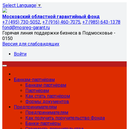
Select Language
▼
Московский областной гарантийный фонд
+7 (495) 730-5052
,
+7 (916) 460-7075
,
+7 (985) 643-1378
fond@mosreg-garant.ru
Горячая линия поддержки бизнеса в Подмосковье -
0150
Версия для слабовидящих
Войти
Банкам-партнёрам
Банкам-партнёрам
Партнёрам
Как стать партнёром
Формы документов
Предпринимателям
Предпринимателям
Как получить поручительство Фонда
Банки-партнёры
Стоимость поручительства