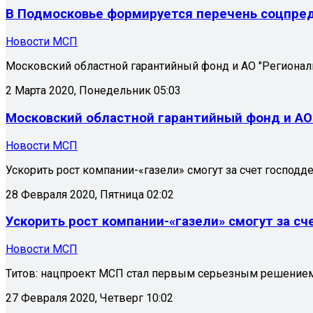
В Подмосковье формируется перечень соцпредп
Новости МСП
Московский областной гарантийный фонд и АО "Региональ
2 Марта 2020, Понедельник 05:03
Московский областной гарантийный фонд и АО 
Новости МСП
Ускорить рост компании-«газели» смогут за счет господд
28 Февраля 2020, Пятница 02:02
Ускорить рост компании-«газели» смогут за с
Новости МСП
Титов: нацпроект МСП стал первым серьезным решением
27 Февраля 2020, Четверг 10:02