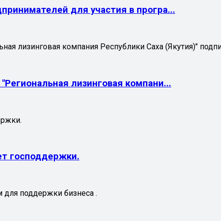
ринимателей для участия в програ...
ная лизинговая компания Республики Саха (Якутия)" подп
"Региональная лизинговая компани...
ержки.
чет господдержки.
 для поддержки бизнеса .