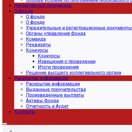
Нормативные документы
О фонде
О фонде
О фонде
Учредительные и регистрационные документы
Органы управления Фонда
Команда
Реквизиты
Конкурсы
Конкурсы
Извещения о проведении
Итоги проведения
Решение высшего коллегиального органа
Раскрытие информации
Раскрытие информации
Выданные поручительства
Произведенные выплаты
Активы Фонда
Отчетность и Аудит
Контакты