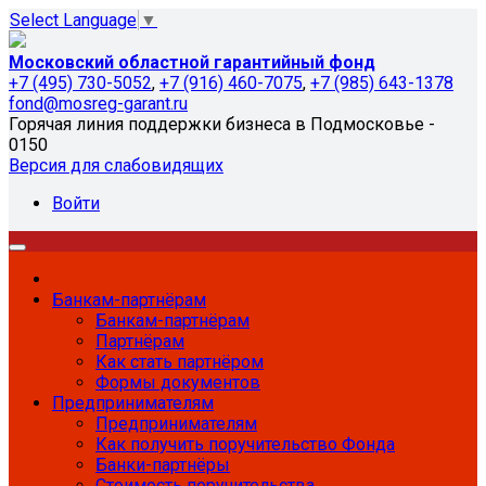
Select Language
▼
Московский областной гарантийный фонд
+7 (495) 730-5052
,
+7 (916) 460-7075
,
+7 (985) 643-1378
fond@mosreg-garant.ru
Горячая линия поддержки бизнеса в Подмосковье -
0150
Версия для слабовидящих
Войти
Банкам-партнёрам
Банкам-партнёрам
Партнёрам
Как стать партнёром
Формы документов
Предпринимателям
Предпринимателям
Как получить поручительство Фонда
Банки-партнёры
Стоимость поручительства