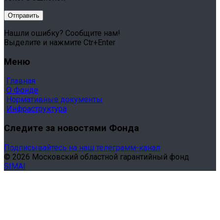
Нашли ошибку? Сообщите нам!
Выделите и нажмите Ctr+Enter
Меню
Главная
О Фонде
Нормативные документы
Инфраструктура
Следите за новостями Фонда
Подписывайтесь на наш телеграмм-канал
© 2026 Московский областной гарантийный фонд
SIMAI