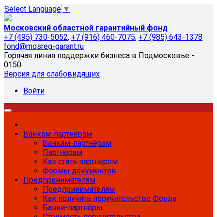
Select Language
▼
Московский областной гарантийный фонд
+7 (495) 730-5052
,
+7 (916) 460-7075
,
+7 (985) 643-1378
fond@mosreg-garant.ru
Горячая линия поддержки бизнеса в Подмосковье -
0150
Версия для слабовидящих
Войти
Банкам-партнёрам
Банкам-партнёрам
Партнёрам
Как стать партнёром
Формы документов
Предпринимателям
Предпринимателям
Как получить поручительство Фонда
Банки-партнёры
Стоимость поручительства