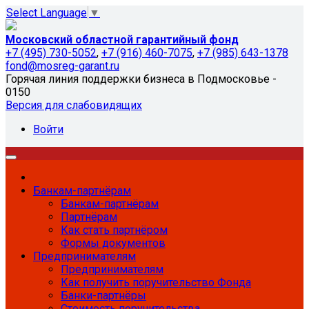
Select Language
▼
Московский областной гарантийный фонд
+7 (495) 730-5052
,
+7 (916) 460-7075
,
+7 (985) 643-1378
fond@mosreg-garant.ru
Горячая линия поддержки бизнеса в Подмосковье -
0150
Версия для слабовидящих
Войти
Банкам-партнёрам
Банкам-партнёрам
Партнёрам
Как стать партнёром
Формы документов
Предпринимателям
Предпринимателям
Как получить поручительство Фонда
Банки-партнёры
Стоимость поручительства